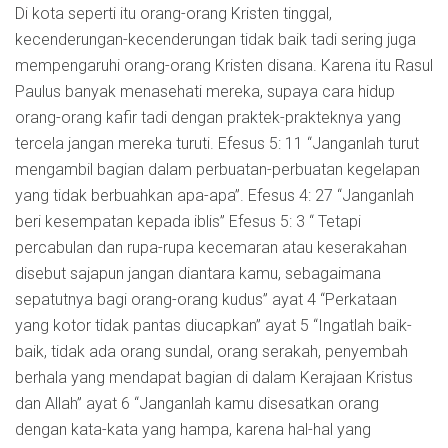
Di kota seperti itu orang-orang Kristen tinggal,
kecenderungan-kecenderungan tidak baik tadi sering juga
mempengaruhi orang-orang Kristen disana. Karena itu Rasul
Paulus banyak menasehati mereka, supaya cara hidup
orang-orang kafir tadi dengan praktek-prakteknya yang
tercela jangan mereka turuti. Efesus 5: 11 “Janganlah turut
mengambil bagian dalam perbuatan-perbuatan kegelapan
yang tidak berbuahkan apa-apa”. Efesus 4: 27 “Janganlah
beri kesempatan kepada iblis” Efesus 5: 3 “ Tetapi
percabulan dan rupa-rupa kecemaran atau keserakahan
disebut sajapun jangan diantara kamu, sebagaimana
sepatutnya bagi orang-orang kudus” ayat 4 “Perkataan
yang kotor tidak pantas diucapkan” ayat 5 “Ingatlah baik-
baik, tidak ada orang sundal, orang serakah, penyembah
berhala yang mendapat bagian di dalam Kerajaan Kristus
dan Allah” ayat 6 “Janganlah kamu disesatkan orang
dengan kata-kata yang hampa, karena hal-hal yang