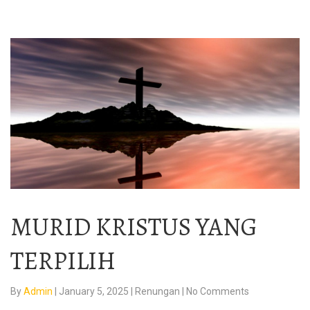
MURID KRISTUS YANG
TERPILIH
By
Admin
|
January 5, 2025
|
Renungan
|
No Comments