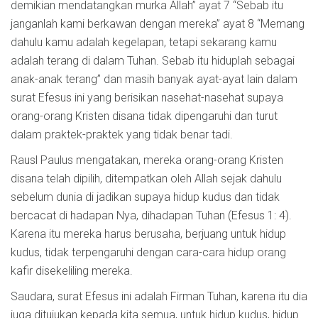
demikian mendatangkan murka Allah” ayat 7 “Sebab itu
janganlah kami berkawan dengan mereka” ayat 8 “Memang
dahulu kamu adalah kegelapan, tetapi sekarang kamu
adalah terang di dalam Tuhan. Sebab itu hiduplah sebagai
anak-anak terang” dan masih banyak ayat-ayat lain dalam
surat Efesus ini yang berisikan nasehat-nasehat supaya
orang-orang Kristen disana tidak dipengaruhi dan turut
dalam praktek-praktek yang tidak benar tadi.
Rausl Paulus mengatakan, mereka orang-orang Kristen
disana telah dipilih, ditempatkan oleh Allah sejak dahulu
sebelum dunia di jadikan supaya hidup kudus dan tidak
bercacat di hadapan Nya, dihadapan Tuhan (Efesus 1: 4).
Karena itu mereka harus berusaha, berjuang untuk hidup
kudus, tidak terpengaruhi dengan cara-cara hidup orang
kafir disekeliling mereka.
Saudara, surat Efesus ini adalah Firman Tuhan, karena itu dia
juga ditujukan kepada kita semua, untuk hidup kudus, hidup