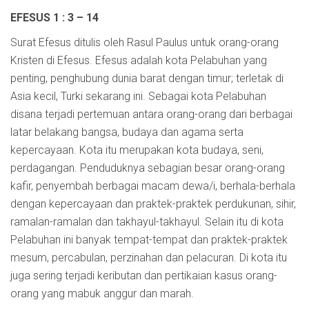
EFESUS 1 : 3 – 14
Surat Efesus ditulis oleh Rasul Paulus untuk orang-orang
Kristen di Efesus.
Efesus adalah kota Pelabuhan yang
penting, penghubung dunia barat dengan timur; terletak di
Asia kecil, Turki sekarang ini. Sebagai kota Pelabuhan
disana terjadi pertemuan antara orang-orang dari berbagai
latar belakang bangsa, budaya dan agama serta
kepercayaan. Kota itu merupakan kota budaya, seni,
perdagangan. Penduduknya sebagian besar orang-orang
kafir, penyembah berbagai macam dewa/i, berhala-berhala
dengan kepercayaan dan praktek-praktek perdukunan, sihir,
ramalan-ramalan dan takhayul-takhayul. Selain itu di kota
Pelabuhan ini banyak tempat-tempat dan praktek-praktek
mesum, percabulan, perzinahan dan pelacuran. Di kota itu
juga sering terjadi keributan dan pertikaian kasus orang-
orang yang mabuk anggur dan marah.